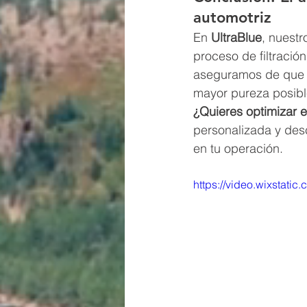
automotriz
En 
UltraBlue
, nuestr
proceso de filtració
aseguramos de que e
mayor pureza posibl
¿Quieres optimizar e
personalizada y des
en tu operación.
https://video.wixsta