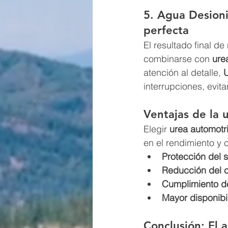
5. Agua Desioni
perfecta
El resultado final d
combinarse con 
ure
atención al detalle, 
U
interrupciones, evit
Ventajas de la 
Elegir 
urea automotr
en el rendimiento y 
Protección del 
Reducción del 
Cumplimiento d
Mayor disponibi
Conclusión: El 