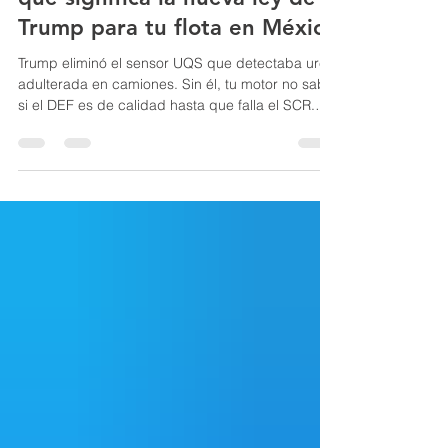
Trump para tu flota en México
Trump eliminó el sensor UQS que detectaba urea
adulterada en camiones. Sin él, tu motor no sabe
si el DEF es de calidad hasta que falla el SCR.
Descubre el impacto para flotas en México y qué
puedes hacer para proteger tu inversión.