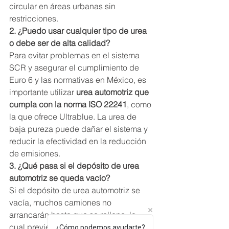
circular en áreas urbanas sin 
restricciones.
2. ¿Puedo usar cualquier tipo de urea 
o debe ser de alta calidad?
Para evitar problemas en el sistema 
SCR y asegurar el cumplimiento de 
Euro 6 y las normativas en México, es 
importante utilizar 
urea automotriz que 
cumpla con la norma ISO 22241
, como 
la que ofrece Ultrablue. La urea de 
baja pureza puede dañar el sistema y 
reducir la efectividad en la reducción 
de emisiones.
3. ¿Qué pasa si el depósito de urea 
automotriz se queda vacío?
Si el depósito de urea automotriz se 
vacía, muchos camiones no 
arrancarán hasta que se rellene, lo 
cual previene emisiones excesivas. 
¿Cómo podemos ayudarte?