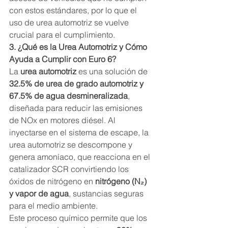
con estos estándares, por lo que el 
uso de urea automotriz se vuelve 
crucial para el cumplimiento.
3. ¿Qué es la Urea Automotriz y Cómo 
Ayuda a Cumplir con Euro 6?
La 
urea automotriz
 es una solución de 
32.5% de urea de grado automotriz y 
67.5% de agua desmineralizada
, 
diseñada para reducir las emisiones 
de NOx en motores diésel. Al 
inyectarse en el sistema de escape, la 
urea automotriz se descompone y 
genera amoníaco, que reacciona en el 
catalizador SCR convirtiendo los 
óxidos de nitrógeno en 
nitrógeno (N₂) 
y vapor de agua
, sustancias seguras 
para el medio ambiente.
Este proceso químico permite que los 