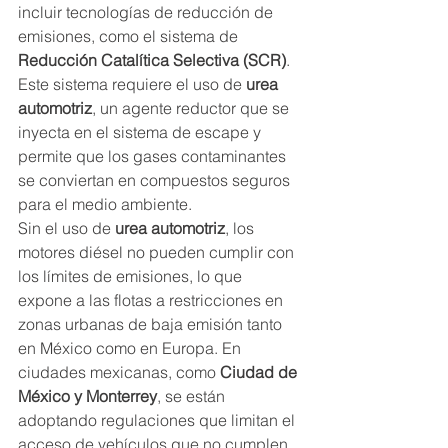
incluir tecnologías de reducción de 
emisiones, como el sistema de 
Reducción Catalítica Selectiva (SCR)
. 
Este sistema requiere el uso de 
urea 
automotriz
, un agente reductor que se 
inyecta en el sistema de escape y 
permite que los gases contaminantes 
se conviertan en compuestos seguros 
para el medio ambiente.
Sin el uso de 
urea automotriz
, los 
motores diésel no pueden cumplir con 
los límites de emisiones, lo que 
expone a las flotas a restricciones en 
zonas urbanas de baja emisión tanto 
en México como en Europa. En 
ciudades mexicanas, como 
Ciudad de 
México y Monterrey
, se están 
adoptando regulaciones que limitan el 
acceso de vehículos que no cumplen 