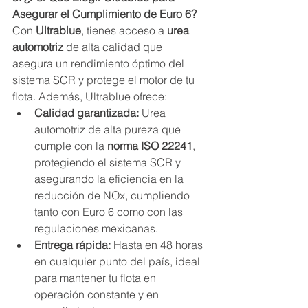
Asegurar el Cumplimiento de Euro 6?
Con 
Ultrablue
, tienes acceso a 
urea 
automotriz
 de alta calidad que 
asegura un rendimiento óptimo del 
sistema SCR y protege el motor de tu 
flota. Además, Ultrablue ofrece:
Calidad garantizada:
 Urea 
automotriz de alta pureza que 
cumple con la 
norma ISO 22241
, 
protegiendo el sistema SCR y 
asegurando la eficiencia en la 
reducción de NOx, cumpliendo 
tanto con Euro 6 como con las 
regulaciones mexicanas.
Entrega rápida:
 Hasta en 48 horas 
en cualquier punto del país, ideal 
para mantener tu flota en 
operación constante y en 