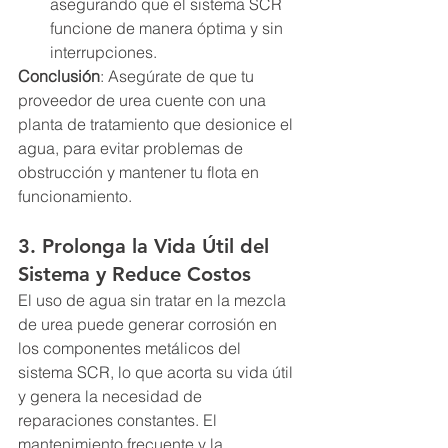
asegurando que el sistema SCR 
funcione de manera óptima y sin 
interrupciones.
Conclusión
: Asegúrate de que tu 
proveedor de urea cuente con una 
planta de tratamiento que desionice el 
agua, para evitar problemas de 
obstrucción y mantener tu flota en 
funcionamiento.
3. Prolonga la Vida Útil del 
Sistema y Reduce Costos
El uso de agua sin tratar en la mezcla 
de urea puede generar corrosión en 
los componentes metálicos del 
sistema SCR, lo que acorta su vida útil 
y genera la necesidad de 
reparaciones constantes. El 
mantenimiento frecuente y la 